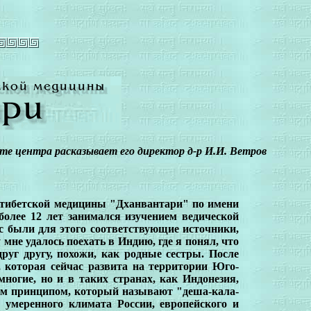
те центра расказывает его директор д-р И.И. Ветров
и тибетской медицины "Дханвантари" по имени
более 12 лет занимался изучением ведической
ас были для этого соответствующие источники,
 мне удалось поехать в Индию, где я понял, что
руг другу, похожи, как родные сестры. После
, которая сейчас развита на территории Юго-
ногие, но и в таких странах, как Индонезия,
ским принципом, который называют "деша-кала-
м умеренного климата России, европейского и