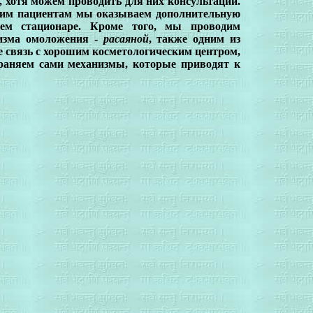
, хотя можем проводить для них консультации.
ким пациентам мы оказываем дополнительную
ем стационаре. Кроме того, мы проводим
низма омоложения -
расаяной
, также одним из
же связь с хорошим косметологическим центром,
раняем сами механизмы, которые приводят к