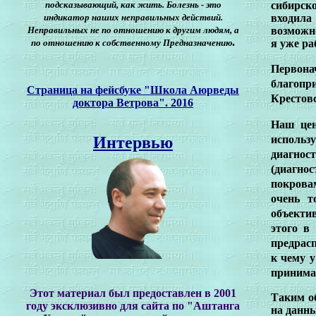
подсказывающий, как жить. Болезнь - это
сибирск
индикатор наших неправильных действий.
входила
Неправильных не по отношению к другим людям, а
возможно
.
по отношению к собственному Предназначению
я уже ра
Первонач
благопри
Страница на фейсбуке "Школа Аюрведы
Крестовс
доктора Ветрова". 2016
Наш цен
Интервью
использ
диагнос
(диагно
покрова
очень т
объектив
этого в
предрас
к чему у
принимат
Этот материал был предоставлен в 2001
Таким о
году эксклюзивно для сайта по "Аштанга
на данны