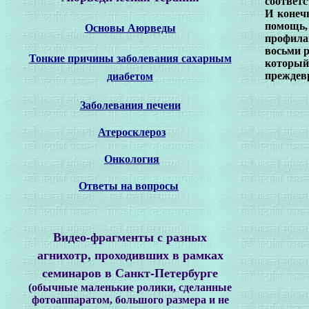
соответс
И конеч
Основы Аюрведы
помощь
профила
восьми р
Тонкие причины заболевания сахарным
который
диабетом
преждев
Заболевания печени
Атеросклероз
Онкология
Ответы на вопросы
Видео-фрагменты с разных
агнихотр, проходивших в рамках
семинаров в Санкт-Петербурге
(
обычные маленькие ролики, сделанные
фотоаппаратом, большого размера и не