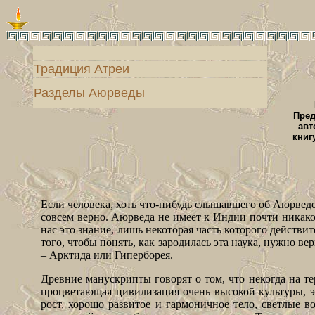
Традиция Атреи
Разделы Аюрведы
Пред
авт
книг
Если человека, хоть что-нибудь слышавшего об Аюрведе,
совсем верно. Аюрведа не имеет к Индии почти никако
нас это знание, лишь некоторая часть которого дейст
того, чтобы понять, как зародилась эта наука, нужно в
– Арктида или Гиперборея.
Древние манускрипты говорят о том, что некогда на 
процветающая цивилизация очень высокой культуры, э
рост, хорошо развитое и гармоничное тело, светлые 