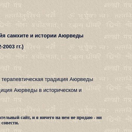
айя самхите и истории Аюрведы
2003 гг.)
 и терапевтическая традиция Аюрведы
адиция Аюрведы в историческом и
ельный сайт, и я ничего на нем не продаю - ни
 совести.