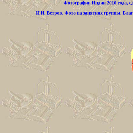
Фотографии Индии 2010 года, с
И.И. Ветров. Фото на занятиях группы. Бла