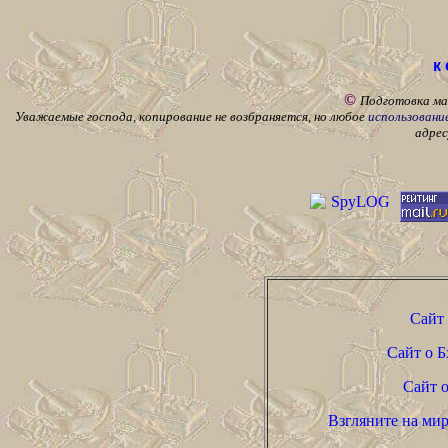
к
©
Подготовка мат
Уважаемые господа, копирование не возбраняется, но любое
использовани
адре
Сайт
Сайт о 
Сайт 
Взгляните на мир