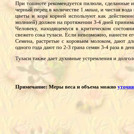
При тошноте рекомендуется пилюли, сделанные и
черный перец в количестве 1
маша,
и чистая вода
цветы и кора корней используют как действенно
молнией) должен на протяжении 3-4 дней принимат
Человеку, находящемуся в критическом состоян
свежего сока туласи. Если невозможно, нанести его
Семена, растретые с коровьим молоком, дают дл
одного года дают по 2-3 грана семян 3-4 раза в ден
Туласи также дает духовные устремления и долгол
Примечание: Меры веса и объема можно
уточни