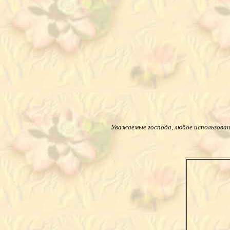
Уважаемые господа, любое использовани