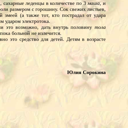
, сахарные леденцы в количестве по 3
маша
, и
юли размером с горошину. Сок свежих листьев,
 змеей (а также тот, кто пострадал от удара
м ударом электротока.
сли это возможно, дать внутрь половину
тола
 пока больной не излечится.
но это средство для детей. Детям в возрасте
Юлия Сорокина