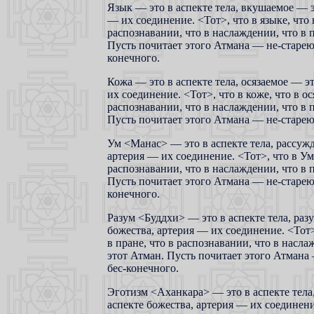
Язык — это в аспекте тела, вкушаемое — э
— их соединение. <Тот>, что в языке, что 
распознавании, что в наслаждении, что в п
Пусть почитает этого Атмана — не-старею
конечного.
Кожа — это в аспекте тела, осязаемое — э
их соединение. <Тот>, что в коже, что в ос
распознавании, что в наслаждении, что в п
Пусть почитает этого Атмана — не-старею
Ум <Манас> — это в аспекте тела, рассужд
артерия — их соединение. <Тот>, что в Уме
распознавании, что в наслаждении, что в п
Пусть почитает этого Атмана — не-старею
конечного.
Разум <Буддхи> — это в аспекте тела, раз
божества, артерия — их соединение. <Тот>,
в пране, что в распознавании, что в насла
этот Атман. Пусть почитает этого Атмана
бес-конечного.
Эготизм <Аханкара> — это в аспекте тела
аспекте божества, артерия — их соединени