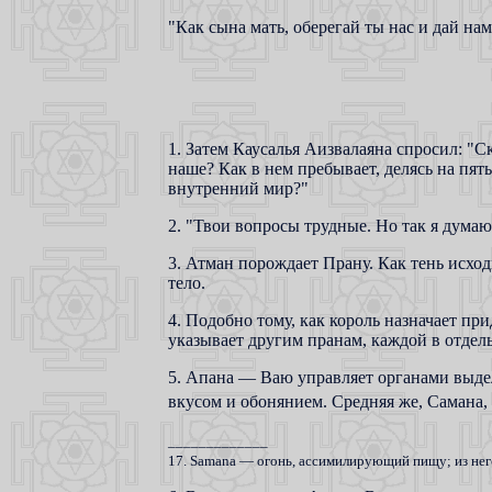
"Как сына мать, оберегай ты нас и дай нам
1. Затем Каусалья Аизвалаяна спросил: "С
наше? Как в нем пребывает, делясь на пят
внутренний мир?"
2. "Твои вопросы трудные. Но так я думаю
3. Атман порождает Прану. Как тень исход
тело.
4. Подобно тому, как король назначает пр
указывает другим пранам, каждой в отдель
5. Апана — Ваю управляет органами выде
вкусом и обонянием. Средняя же, Самана,
_____________
17. Samana — огонь, ассимилирующий пищу; из него в