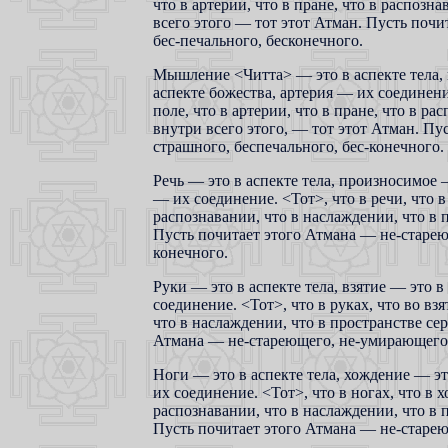
что в артерии, что в пране, что в распозн
всего этого — тот этот Атман. Пусть поч
бес-печального, бесконечного.
Мышление <Читта> — это в аспекте тела, 
аспекте божества, артерия — их соединен
поле, что в артерии, что в пране, что в ра
внутри всего этого, — тот этот Атман. Пу
страшного, беспечального, бес-конечного.
Речь — это в аспекте тела, произносимое 
— их соединение. <Тот>, что в речи, что в
распознавании, что в наслаждении, что в п
Пусть почитает этого Атмана — не-старею
конечного.
Руки — это в аспекте тела, взятие — это в
соединение. <Тот>, что в руках, что во взя
что в наслаждении, что в пространстве сер
Атмана — не-стареющего, не-умирающего, 
Ноги — это в аспекте тела, хождение — эт
их соединение. <Тот>, что в ногах, что в х
распознавании, что в наслаждении, что в п
Пусть почитает этого Атмана — не-старею