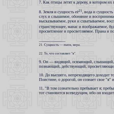
7. Как птицы летят к дереву, в котором их
21
8. Земля и сущность её
, вода и сущность
слух и слышимое, обоняние и воспринимаем
высказываемое, руки и схватываемое, вос
странствующее, манас и воображаемое, бу
просветление и просветляемое. Прана и п
_____________
21. Сущность — matra, мера.
22. То, что составляет "я".
9. Он — видящий, осязающий, слышащий
познающий, действующий, просветляющий 
10. До высшего, непреходящего доходит тот
Поистине, о дорогой, он сознает свое "я" 
11. "В том сознательно пребывает я; пребы
тот становится всеведущим, ибо он входит 