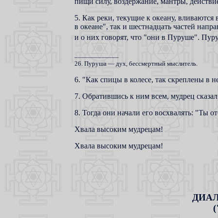
пищи силу, воздержание, мантры, действи
5. Как реки, текущие к океану, вливаются 
в океане", так и шестнадцать частей напр
и о них говорят, что "они в Пуруше". Пур
_____________
26. Пуруша — дух, бессмертный мыслитель.
6. "Как спицы в колесе, так скреплены в н
7. Обратившись к ним всем, мудрец сказал:
8. Тогда они начали его восхвалять: "Ты о
Хвала высоким мудрецам!
Хвала высоким мудрецам!
ДИАЛ
(