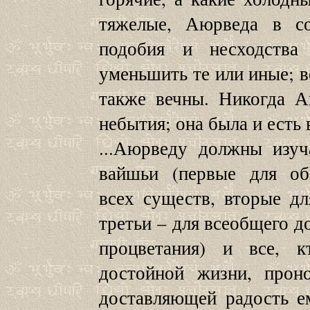
тяжелые, Аюрведа в со
подобия и несходства
уменьшить те или иные; в
также вечны. Никогда А
небытия; она была и есть 
...Аюрведу должны изуч
вайшьи (первые для об
всех существ, вторые д
третьи – для всеобщего д
процветания) и все, 
достойной жизни, прон
доставляющей радость е