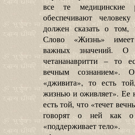
все те медицинские р
обеспечивают человеку
должен сказать о том, 
Слово «Жизнь» имеет
важных значений. О
четананавритти – то е
вечным сознанием». 
«дживита», то есть той
жизнью и оживляет». Ее 
есть той, что «течет веч
говорят о ней как о
«поддерживает тело».