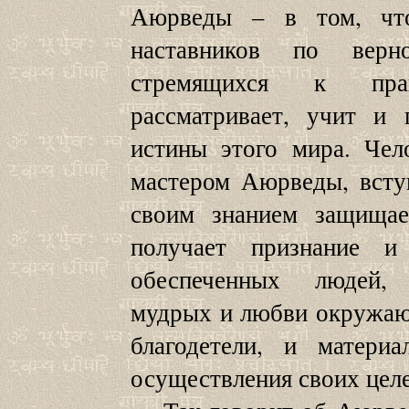
Аюрведы – в том, чт
наставников по верн
стремящихся к пра
рассматривает, учит и 
истины этого мира. Чел
мастером Аюрведы, всту
своим знанием защищае
получает признание 
обеспеченных людей,
мудрых и любви окружаю
благодетели, и материа
осуществления своих целе