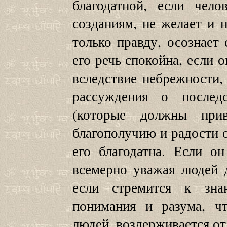
благодатной, если чел
созданиям, не желает и н
только правду, осознает 
его речь спокойна, если 
вследствие небрежности, 
рассуждения о послед
(которые должны прив
благополучию и радости о
его благодатна. Если о
всемерно уважая людей 
если стремится к зна
понимания и разума, 
людей, воздерживается от 