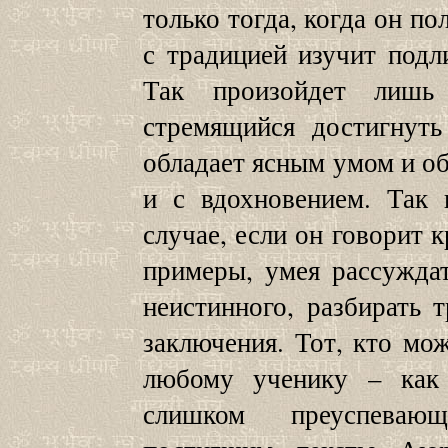
только тогда, когда он по
с традицией изучит под
Так произойдет лишь
стремящийся достигнут
обладает ясным умом и об
и с вдохновением. Так
случае, если он говорит к
примеры, умея рассуждат
неистинного, разбирать 
заключения. Тот, кто мож
любому ученику – как
слишком преуспеваю