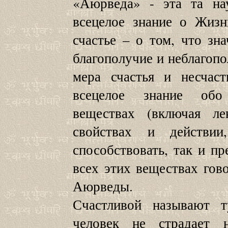
«Аюрведа» - эта та на
всецелое знание о Жизн
счастье – о том, что зна
благополучие и неблагопол
мера счастья и несчас
всецелое знание об
веществах (включая ле
свойствах и действи
способствовать, так и пр
всех этих веществах гов
Аюрведы.
Счастливой называют 
человек не страдает 