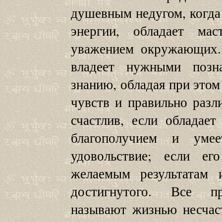
душевным недугом, когда 
энергии, обладает мас
уважением окружающих. 
владеет нужными позн
знанию, обладая при это
чувств и правильно разл
счастлив, если обладае
благополучием и уме
удовольствие; если ег
желаемым результатам 
достигнутого. Все п
называют жизнью несчас