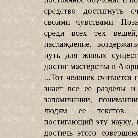
средство достигнуть с
своими чувствами. Поз
среди всех тех вещей
наслаждение, воздержа
путь для живых сущест
достиг мастерства в Аюрв
...Тот человек считается
знает все ее разделы и
запоминании, понимани
людям ее текстов. 
постигающий эту науку,
достичь этого совершен