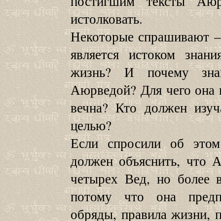
постигшим тексты А
истолковать.
Некоторые спрашивают –
является истоком знан
жизнь? И почему зна
Аюрведой? Для чего она 
вечна? Кто должен изу
целью?
Если спросили об это
должен объяснить, что 
четырех Вед, но более 
потому что она предп
обряды, правила жизни, п