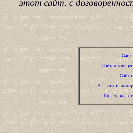
этот сайт, с договореннос
Сайт
Сайт, посвяще
Сайт 
Взгляните на мир
Еще одна автор